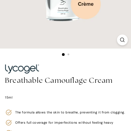
Breathable Camouflage Cream
15ml
The formula allows the skin to breathe, preventing it from clogging.
Offers full coverage for imperfections without feeling heavy