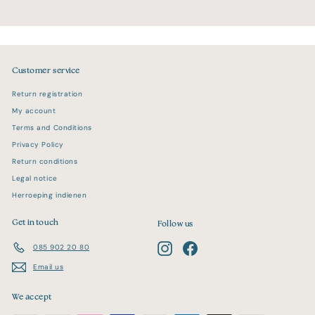
Customer service
Return registration
My account
Terms and Conditions
Privacy Policy
Return conditions
Legal notice
Herroeping indienen
Get in touch
Follow us
Instagram
Facebook
085 902 20 80
Email us
We accept